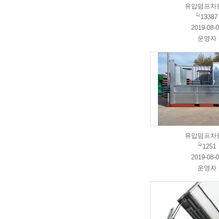
유압덤프차
13387
2019-08-
운영자
유압덤프차
1251
2019-08-
운영자