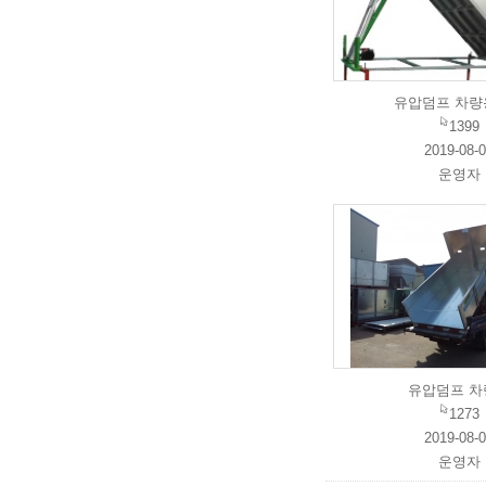
유압덤프 차량용(
1399
2019-08-
운영자
유압덤프 차
1273
2019-08-
운영자