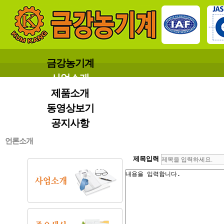
금강농기계
사업소개
제품소개
동영상보기
공지사항
언론소개
제목입력