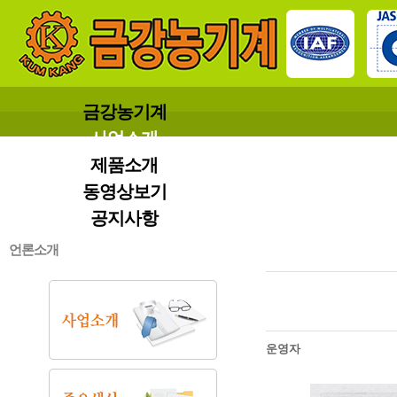
금강농기계
사업소개
제품소개
동영상보기
공지사항
언론소개
운영자