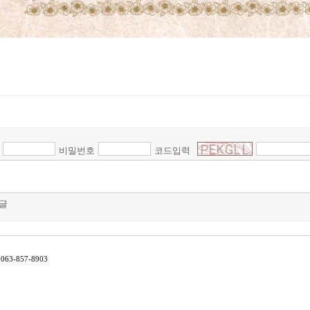
비밀번호
코드입력
글
63-857-8903