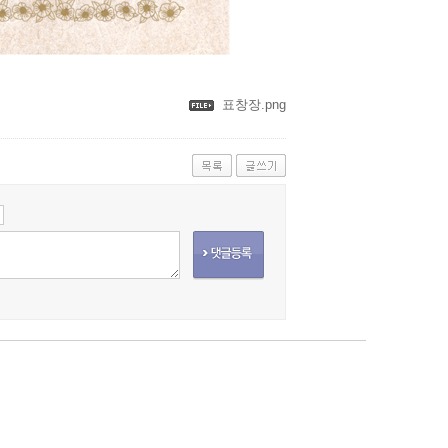
표창장.png