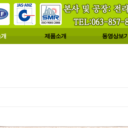
소개
제품소개
동영상보